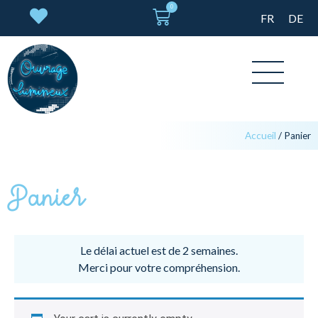
0
FR
DE
Accueil
/
Panier
Panier
Le délai actuel est de 2 semaines.
Merci pour votre compréhension.